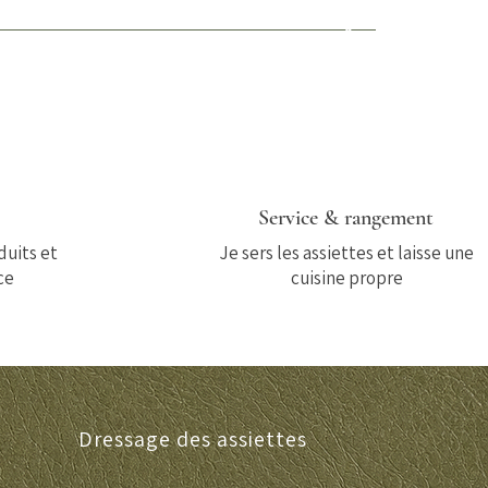
4
Service & rangement
duits et
Je sers les assiettes et laisse une
ce
cuisine propre
Dressage des assiettes