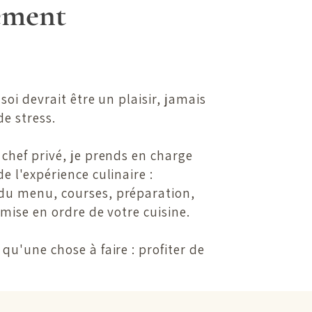
ement
 soi devrait être un plaisir, jamais
e stress.
 chef privé, je prends en charge
e l'expérience culinaire :
du menu, courses, préparation,
emise en ordre de votre cuisine.
qu'une chose à faire : profiter de