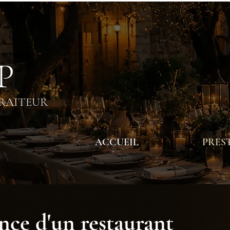
 P
TRAITEUR
ACCUEIL
PRES
ence d'un restaurant