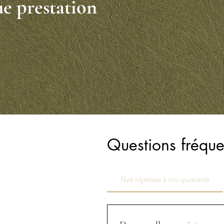
e prestation
Questions fréqu
Nos réponses à vos questions