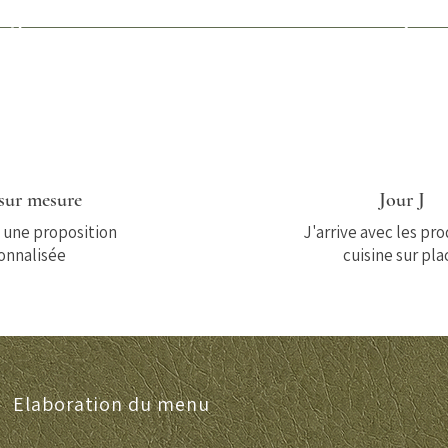
2
3
sur mesure
Jour J
s une proposition
J'arrive avec les pro
onnalisée
cuisine sur pla
Elaboration du menu