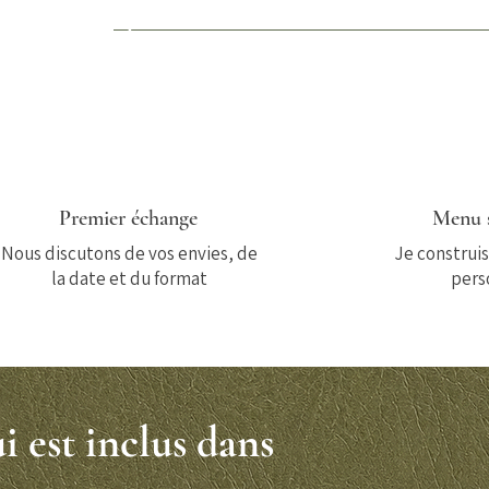
1
Premier échange
Menu 
Nous discutons de vos envies, de
Je construi
la date et du format
pers
i est inclus dans