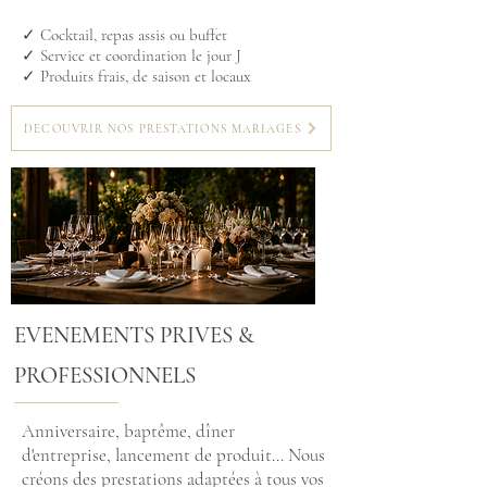
✓ Cocktail, repas assis ou buffet
✓ Service et coordination le jour J
✓ Produits frais, de saison et locaux
DECOUVRIR NOS PRESTATIONS MARIAGES
EVENEMENTS PRIVES &
PROFESSIONNELS
Anniversaire, baptême, dîner
d'entreprise, lancement de produit... Nous
créons des prestations adaptées à tous vos