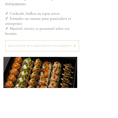
évènements
✓ Cocktails, buffets ou repas servis
✓ Formules sur mesure pour particuliers et
entreprises
✓ Matériel, service et personnel selon vos
besoins
DECOUVRIR NOS PRESTATIONS EVENEMENTS
PLATEAUX REPAS