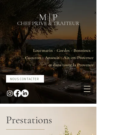
M | P
CHEF PRIVE & TRAITEUR
Lourmarin - Gordes - Bonnieux -
Cucuron - Ansouis - Aix-en-Provence
et dans toute la Provence
NOUS CONTACTER
Prestations