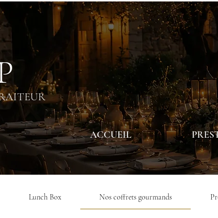
 P
TRAITEUR
ACCUEIL
PRES
Lunch Box
Nos coffrets gourmands
Pr