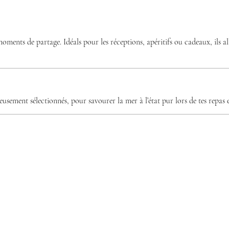
ts de partage. Idéals pour les réceptions, apéritifs ou cadeaux, ils alli
eusement sélectionnés, pour savourer la mer à l’état pur lors de tes repas 