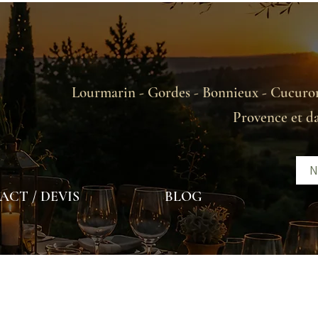
Lourmarin - Gordes - Bonnieux - Cucuron
Provence et d
N
CT / DEVIS
BLOG