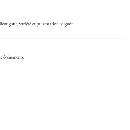
ent goût, variété et présentation soignée.
et événements.