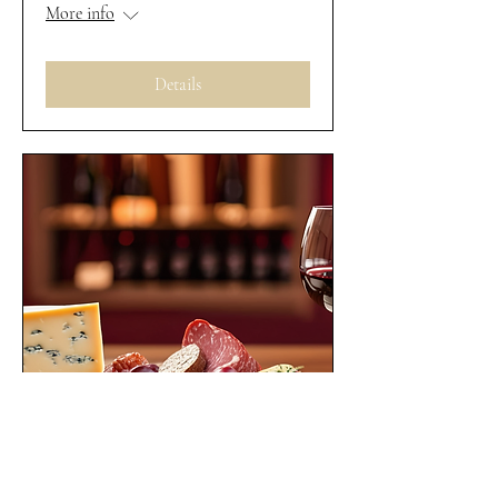
More info
Details