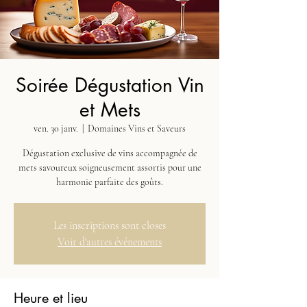
Soirée Dégustation Vin
et Mets
ven. 30 janv.
  |  
Domaines Vins et Saveurs
Dégustation exclusive de vins accompagnée de
mets savoureux soigneusement assortis pour une
harmonie parfaite des goûts.
Les inscriptions sont closes
Voir d'autres événements
Heure et lieu