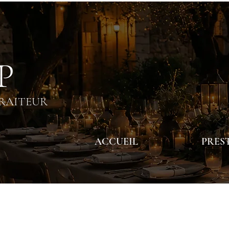
 P
TRAITEUR
ACCUEIL
PRES