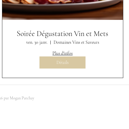
Soirée Dégustation Vin et Mets
ven. 30 janv.
Domaines Vins et Saveurs
Plus d'infos
Détails
26 par Mogan Patchay