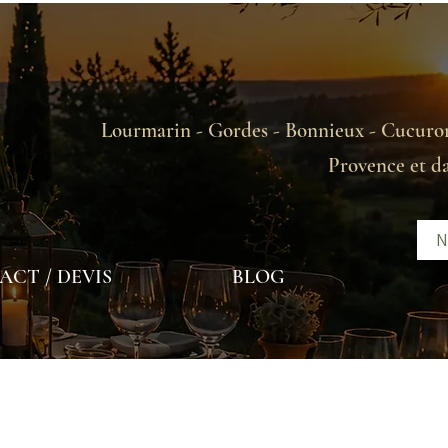
Lourmarin - Gordes - Bonnieux - Cucuron
Provence et d
N
CT / DEVIS
BLOG