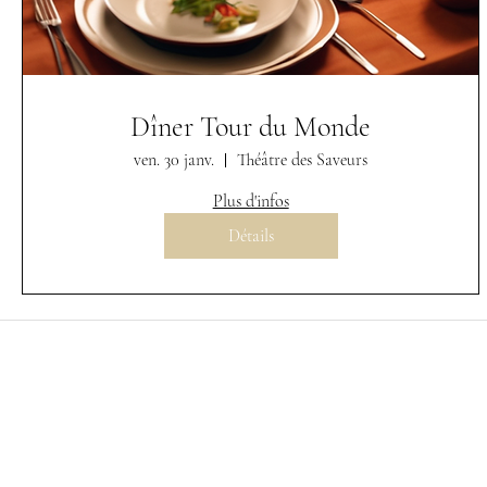
Dîner Tour du Monde
ven. 30 janv.
Théâtre des Saveurs
Plus d'infos
Détails
M
|
P
CHEF PRIVE & TRAITEUR